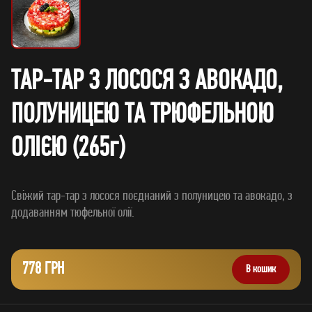
ТАР-ТАР З ЛОСОСЯ З АВОКАДО,
ПОЛУНИЦЕЮ ТА ТРЮФЕЛЬНОЮ
ОЛІЄЮ (265г)
Свіжий тар-тар з лосося поєднаний з полуницею та авокадо, з
778 ГРН
В кошик