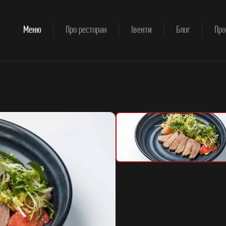
Меню
Про ресторан
Івенти
Блог
Про