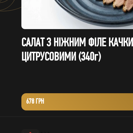
САЛАТ З НІЖНИМ ФІЛЕ КАЧК
ЦИТРУСОВИМИ (340г)
678 ГРН