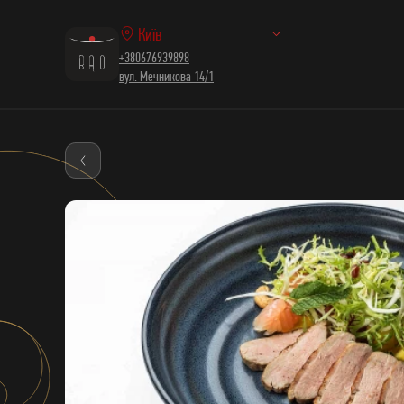
Київ
+380676939898
вул. Мечникова 14/1