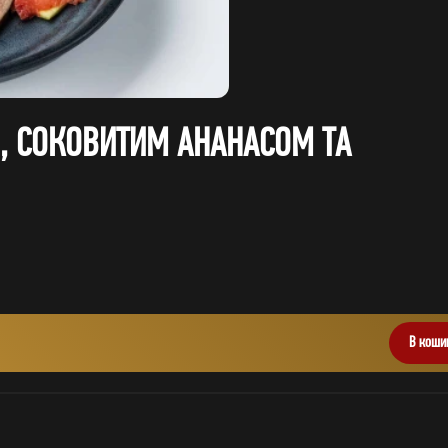
И, СОКОВИТИМ АНАНАСОМ ТА
В коши